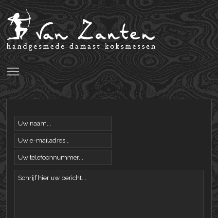
Toggle main menu visibility