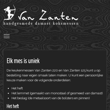
Toggle main menu visibility
Elk mes is uniek
De keukenmessen Van Zanten 220 en Van Zanten 125 kunt u op
bestelling naar eigen smaak laten maken. U kunt een persoonlijke
keuze maken voor de volgende onderdelen:
Het heft
Het lemmet (gemaakt van monostaal of gesmeed van damast)
Het beslag (de metaalsoort van de bolsters en pinnen)
Het heft