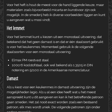
Voor het heft is hout de meest voor de hand liggende keuze, maar
materialen zoals bijvoorbeeld micarta en kunstivoor zijn ook
mogelijk. In de smederij heb ik diverse voorbeelden liggen en kunt
u aangeven wat u mooi vindt.
Het lemmet
Voor het lemmet kunt u kiezen uit een monostaal uitvoering, dat
betekend dat het geen damast is en dat er één staalsoort gebruikt
is voor het keukenmes. Momenteel gebruik ik de volgende
staalsoorten voor een monostaal uitvoering:
Elmax PM roestvast staal
100cr6 koolstofstaal, ook wel bekend als 1.3505 in DIN
notering en 52100 in de Amerikaanse nomenclatuur.
Damast
Als u kiest voor een keukenmes in damast uitvoering zijn de
mogelijkheden legio. Als u al een idee heeft wat u het meest
aanspreekt kunt u dit aangeven en kan ik het betreffende patroon
gaan smeden. Het zal nooit exact worden zoals een bestaand
patroon, elk mes wordt uniek. De volgende patronen zijn onder