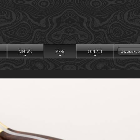
NIEUWS
MEER
CONTACT
+
+
+