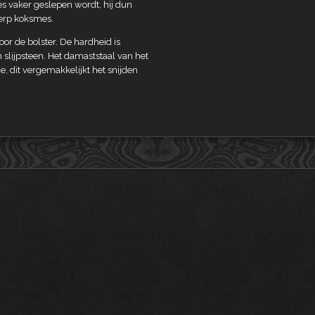
es vaker geslepen wordt, hij dun
herp koksmes.
or de bolster. De hardheid is
slijpsteen. Het damaststaal van het
, dit vergemakkelijkt het snijden