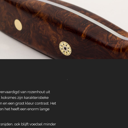
.
 vervaardigd van rozenhout uit
 koksmes zijn karakteristieke
n en een groot kleur contrast. Het
t en het heeft een enorm lange
snijden, ook blijft voedsel minder