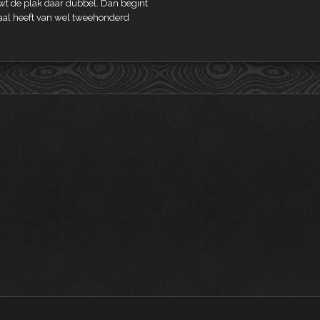
wt de plak daar dubbel. Dan begint
staal heeft van wel tweehonderd