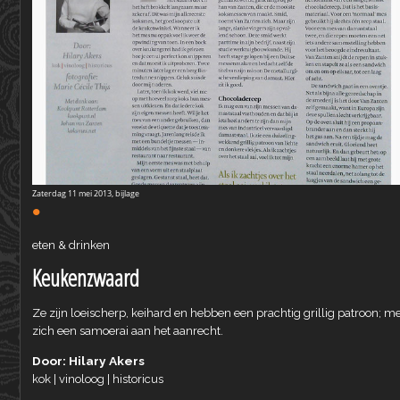
Zaterdag 11 mei 2013, bijlage
•
eten & drinken
Keukenzwaard
Ze zijn loeischerp, keihard en hebben een prachtig grillig patroon;
zich een samoerai aan het aanrecht.
Door: Hilary Akers
kok | vinoloog | historicus