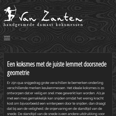
Toggle main menu visibility
Een koksmes met de juiste lemmet doorsnede
geometrie
Er zijn qua snijgedrag grote verschillen te bemerken onderling
verschillende merken keukenmessen. Het ideale koksmes is zo
ontworpen dat er veilig en snel mee gewerkt kan worden. Als je
met een mes gemakkelijk kan snijden omdat het weinig kracht
kost om bijvoorbeeld een winterpeen door te snijden, dan draagt
dat bij aan de veiligheid, de snijervaring en de standtijd van de
snede. De standtijd van de snede is een andere uitdrukking voor