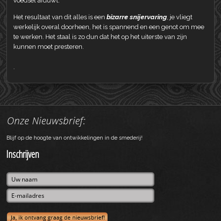
voedsel afduwt.
bizarre snijervaring
Het resultaat van dit alles is een
, je vliegt
werkelijk overal doorheen, het is spannend en een genot om mee
te werken. Het staal is zo dun dat het op het uiterste van zijn
kunnen moet presteren.
.
Blijf op de hoogte van ontwikkelingen in de smederij!
Inschrijven