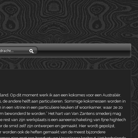
nland. Op dit moment werk ik aan een koksmes voor een Australiër.
ls, de andere helft aan particulieren. Sommige koksmessen worden in
n in een vitrine in een particuliere keuken of woonkamer, waar ze zo
om bewonderd te worden.” Het hart van Van Zantens smederij mag
 de rest van zijn werkplaats is een aaneenschakeling van fijne hightech
r de smid zelf zijn ontwerpen en gemaakt. Hier wordt gepolijst,
er worden ook de heften gemaakt van de meest bijzondere