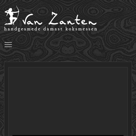
Toggle main menu visibility