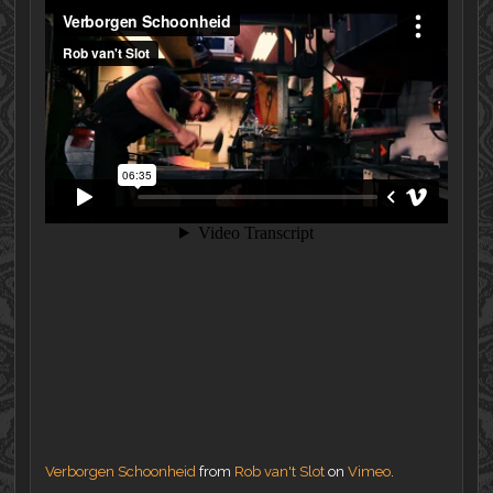
Verborgen Schoonheid
from
Rob van't Slot
on
Vimeo
.